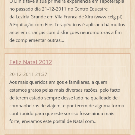
O Dinis teve a sua primeira experiência em Hipoterapia
no passado dia 21-12-2011 no Centro Equestre
da Leziria Grande em Vila Franca de Xira (www.celg.pt)
A Equitação com Fins Terapêuticos é aplicada há muitos
anos em crianças com disfunções neuromotoras a fim
de complementar outras...
Feliz Natal 2012
20-12-2011 21:37
Aos mais queridos amigos e familiares, a quem
estamos gratos pelas mais diversas razões, pelo facto
de terem estado sempre desse lado na qualidade de
companheiros de viajem, e por terem de alguma forma
contribuído para que este sorriso fosse ainda mais
forte, enviamos este postal de Natal com...