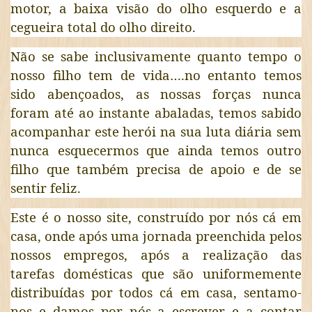
motor, a baixa visão do olho esquerdo e a
cegueira total do olho direito.
Não se sabe inclusivamente quanto tempo o
nosso filho tem de vida….no entanto temos
sido abençoados, as nossas forças nunca
foram até ao instante abaladas, temos sabido
acompanhar este herói na sua luta diária sem
nunca esquecermos que ainda temos outro
filho que também precisa de apoio e de se
sentir feliz.
Este é o nosso site, construído por nós cá em
casa, onde após uma jornada preenchida pelos
nossos empregos, após a realização das
tarefas domésticas que são uniformemente
distribuídas por todos cá em casa, sentamo-
nos e damos por nós a escrever e a contar