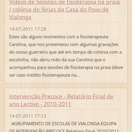
Videos de Sessões de fisioterapia na praia
/ colónia de férias da Casa do Povo de
Vialonga
14-07-2011 17:28
Estes são alguns momentos com a fisioterapeuta
Carolina, que nos presenteou com algumas gravações
do nosso guerreiro que até em tempo de colónia com a
escolinha, não abriu mão da sua Carolina que o
acompanhou para sessões de fisioterapia na praia (deve
ser caso inédito fisioterapeuta na...
Intervenção Precoce - Relatório Final de
ano Lectivo - 2010-2011
14-07-2011 17:12
AGRUPAMENTO DE ESCOLAS DE VIALONGA EQUIPA
DE INTERVENÇÃO PRECOCE Relatório Final 2010/2011