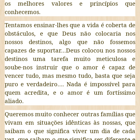
os melhores valores e princípios que
conhecemos.
Tentamos ensinar-lhes que a vida é coberta de
obstáculos, e que Deus não colocaria nos
nossos destinos, algo que não fossemos
capazes de suportar…Deus colocou nos nossos
destinos uma tarefa muito meticulosa e
soube-nos instruir que o amor é capaz de
vencer tudo, mas mesmo tudo, basta que seja
puro e verdadeiro…. Nada é impossível para
quem acredita, e o amor é um fortíssimo
aliado.
Queremos muito conhecer outras famílias que
vivam em situações idênticas às nossas, que
saibam o que significa viver um dia de cada
vez, que saibam o que significa ser diferente e