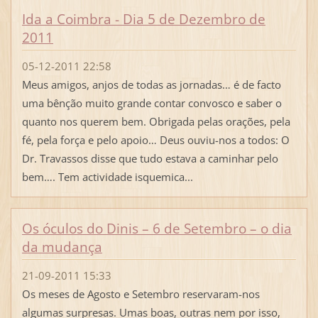
Ida a Coimbra - Dia 5 de Dezembro de
2011
05-12-2011 22:58
Meus amigos, anjos de todas as jornadas… é de facto
uma bênção muito grande contar convosco e saber o
quanto nos querem bem. Obrigada pelas orações, pela
fé, pela força e pelo apoio… Deus ouviu-nos a todos: O
Dr. Travassos disse que tudo estava a caminhar pelo
bem…. Tem actividade isquemica...
Os óculos do Dinis – 6 de Setembro – o dia
da mudança
21-09-2011 15:33
Os meses de Agosto e Setembro reservaram-nos
algumas surpresas. Umas boas, outras nem por isso,