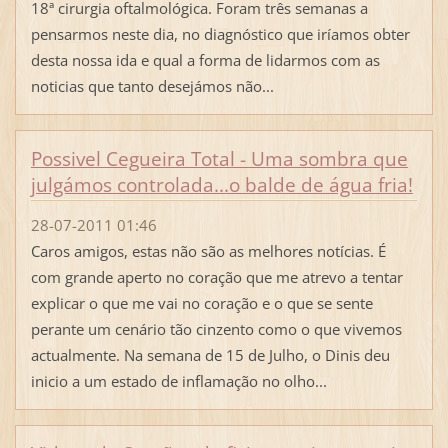
18ª cirurgia oftalmológica. Foram três semanas a
pensarmos neste dia, no diagnóstico que iríamos obter
desta nossa ida e qual a forma de lidarmos com as
noticias que tanto desejámos não...
Possivel Cegueira Total - Uma sombra que
julgámos controlada...o balde de água fria!
28-07-2011 01:46
Caros amigos, estas não são as melhores notícias. É
com grande aperto no coração que me atrevo a tentar
explicar o que me vai no coração e o que se sente
perante um cenário tão cinzento como o que vivemos
actualmente. Na semana de 15 de Julho, o Dinis deu
inicio a um estado de inflamação no olho...